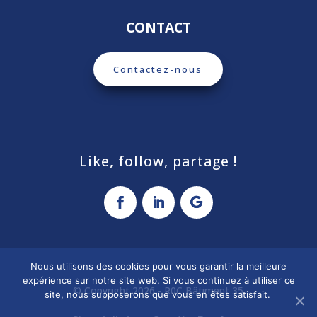
CONTACT
Contactez-nous
Like, follow, partage !
Nous utilisons des cookies pour vous garantir la meilleure
expérience sur notre site web. Si vous continuez à utiliser ce
© Copyright 2026 - R0C Bâtiment 35
site, nous supposerons que vous en êtes satisfait.