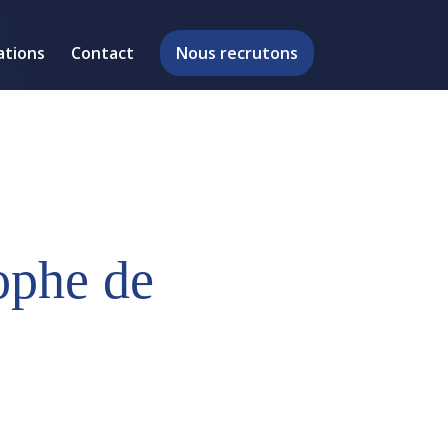
ations
Contact
Nous recrutons
ophe de