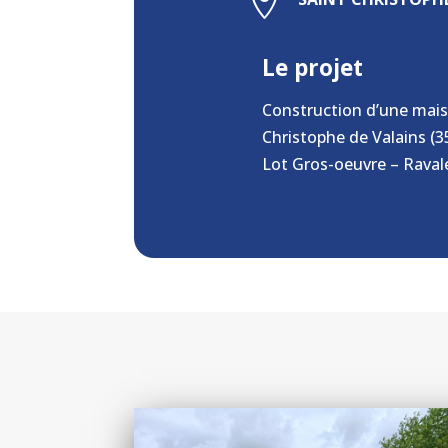

Le projet
Construction d’une maiso
Christophe de Valains (3
Lot Gros-oeuvre – Rava