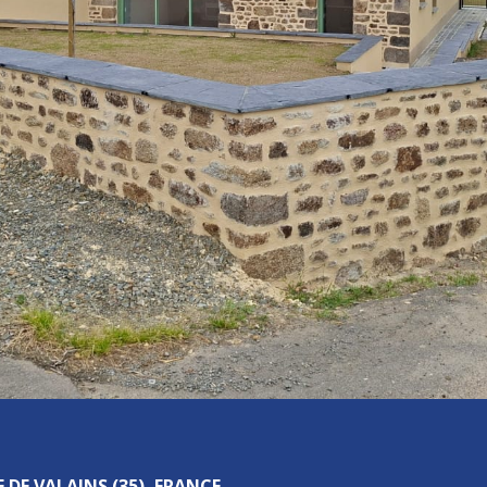
 DE VALAINS (35), FRANCE