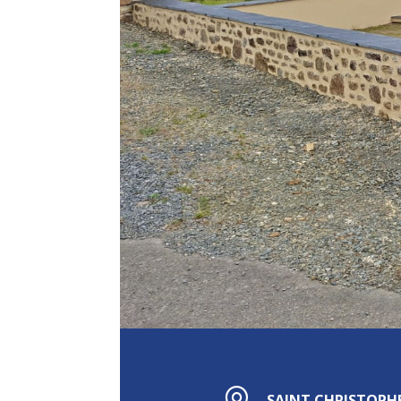
SAINT CHRISTOPHE