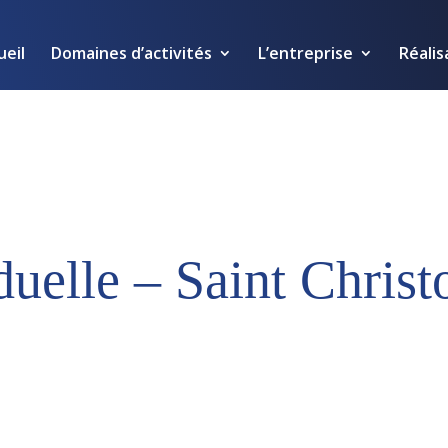
ueil
Domaines d’activités
L’entreprise
Réalis
uelle – Saint Christ