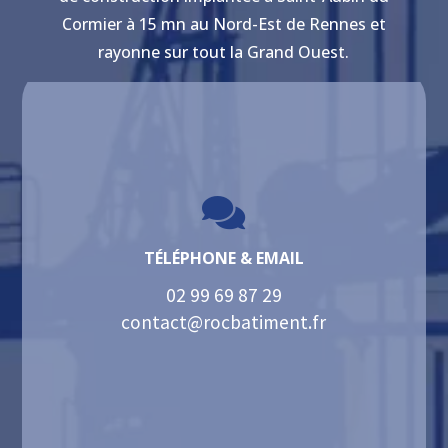
Cormier à 15 mn au Nord-Est de Rennes et
rayonne sur tout la Grand Ouest.

TÉLÉPHONE & EMAIL
02 99 69 87 29
contact@rocbatiment.fr