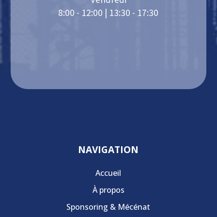
8:00 - 12:00 | 13:30 - 17:30
NAVIGATION
Accueil
À propos
Sponsoring & Mécénat