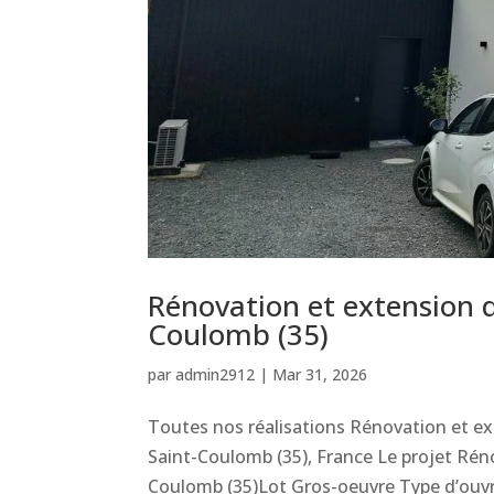
Rénovation et extension d
Coulomb (35)
par
admin2912
|
Mar 31, 2026
Toutes nos réalisations Rénovation et ex
Saint-Coulomb (35), France Le projet Réno
Coulomb (35)Lot Gros-oeuvre Type d’ouvr